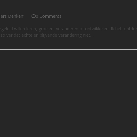
nders Denken'
0 Comments
geleid willen leren, groeien, veranderen of ontwikkelen. Ik heb ontde
fs zo ver dat echte en blijvende verandering niet…