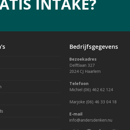
ATIS INTAKE?
’s
Bedrijfsgegevens
Bezoekadres
Delftlaan 327
2024 CJ Haarlem
Telefoon
n
Michiel (06) 462 62 124
Marjoke (06) 46 33 04 18
ds
E-mail
info@andersdenken.nu