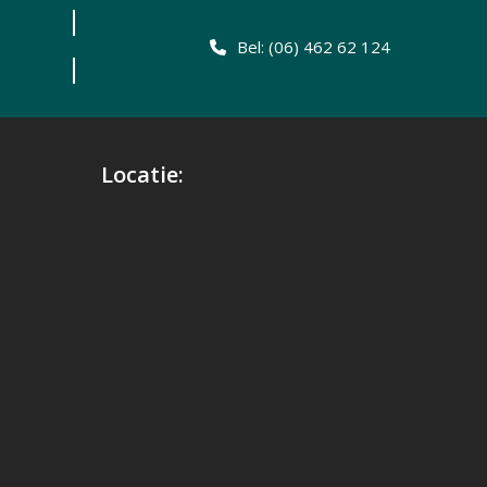
Bel: (06) 462 62 124
Locatie: