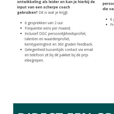
ontwikkeling als leider en kan je hierbij de
persoo
input van een scherpe coach
die va
gebruiken?
Dit is wat je krijgt:
6 
6 gesprekken van 2 uur.
Fr
Frequentie eens per maand.
Inclusief DiSC persoonlijkheidsprofiel,
talenten en waardenprofiel,
kerntyperingtest en 360 graden feedback.
Gelegenheid tussentijds contact via email
en telefoon zit bij dit pakket bij de prijs
inbegrepen.