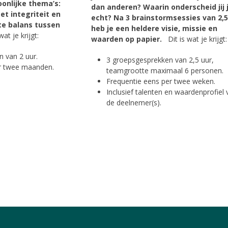
onlijke thema’s:
dan anderen? Waarin onderscheid jij 
t integriteit en
echt? Na 3 brainstormsessies van 2,5
te balans tussen
heb je een heldere visie, missie en
wat je krijgt:
waarden op papier.
Dit is wat je krijgt:
 van 2 uur.
3 groepsgesprekken van 2,5 uur,
er twee maanden.
teamgrootte maximaal 6 personen.
Frequentie eens per twee weken.
Inclusief talenten en waardenprofiel
de deelnemer(s).