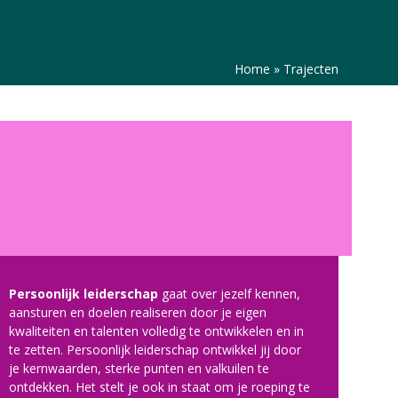
Home
»
Trajecten
Persoonlijk leiderschap
gaat over jezelf kennen,
aansturen en doelen realiseren door je eigen
kwaliteiten en talenten volledig te ontwikkelen en in
te zetten. Persoonlijk leiderschap ontwikkel jij door
je kernwaarden, sterke punten en valkuilen te
ontdekken. Het stelt je ook in staat om je roeping te