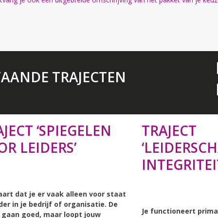
TAANDE TRAJECTEN
AJECT ‘SPIEGELEN
TRAJECT
OR LEIDERS’
‘LEIDERSC
INTEGRITEI
aart dat je er vaak alleen voor staat
ider in je bedrijf of organisatie. De
Je functioneert prima
 gaan goed, maar loopt jouw