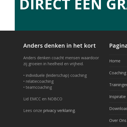
DIRECT EEN GR
Anders denken in het kort
Pagina
Anders denken coacht mensen waardoor
Home
zij groeien in heelheid en vrijheid.
Coaching
• individuele (leiderschap) coaching
• relatiecoaching
Traininge
• teamcoaching
Inspiratie
Lid EMCC en NOBCO
Downloa
Lees onze
privacy verklaring
.
Over Ons