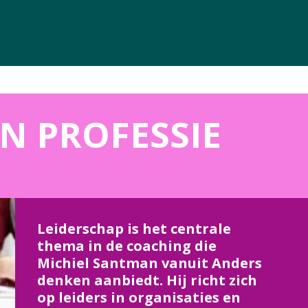
TIE
DOWNLOADS
OVER ONS
CONTACT
IN PROFESSIE
Leiderschap is het centrale
thema in de coaching die
Michiel Santman vanuit Anders
denken aanbiedt. Hij richt zich
op leiders in organisaties en